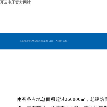
开云电子官方网站
当前位置：
开云电子官方网站-登录入口_开云（中国）
>
产业园区
>
南香谷
南香谷占地总面积超过
260000㎡，总建