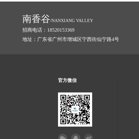
南香谷
/NANXIANG VALLEY
招商电话：18520153369
地址：广东省广州市增城区宁西街仙宁路4号
官方微信