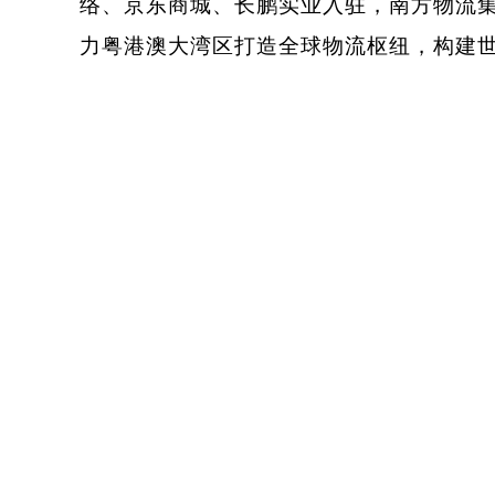
络、京东商城、
长鹏实业入驻，南方物流
力粤港澳大湾区打造全球物流枢纽，构建