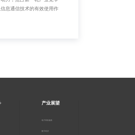
以信息通信技术的有效使用作
务
产业展望
电子商务服务
数字经济