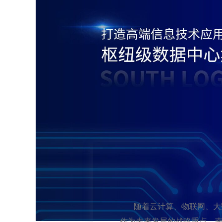
随着云计算、物联网、大数
作为未来发展的战略重点。