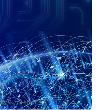
勃发展，世界各国纷纷将其
新动力，抢占新一轮产业竞争