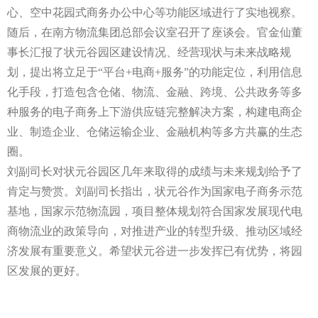
心、空中花园式商务办公中心等功能区域进行了实地视察。
随后，在南方物流集团总部会议室召开了座谈会。官金仙董
事长汇报了状元谷园区建设情况、经营现状与未来战略规
划，提出将立足于“平台+电商+服务”的功能定位，利用信息
化手段，打造包含仓储、物流、金融、跨境、公共政务等多
种服务的电子商务上下游供应链完整解决方案，构建电商企
业、制造企业、仓储运输企业、金融机构等多方共赢的生态
圈。
刘副司长对状元谷园区几年来取得的成绩与未来规划给予了
肯定与赞赏。刘副司长指出，状元谷作为国家电子商务示范
基地，国家示范物流园，项目整体规划符合国家发展现代电
商物流业的政策导向，对推进产业的转型升级、推动区域经
济发展有重要意义。希望状元谷进一步发挥已有优势，将园
区发展的更好。