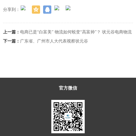
分享到：
上一篇：
电商已是“白富美” 物流如何蜕变“高富帅”？ 状元谷电商物流
园现身说法
下一篇：
广东省、广州市人大代表视察状元谷
返回
官方微信