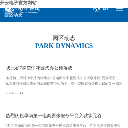
开云电子官方网站
EN
园区动态
园区动态
PARK DYNAMICS
状元谷F栋空中花园式办公楼落成
本月初，历时10个月的状元谷F栋电商空中花园式办公大楼开始“脱茧蜕变”，
这里将打造成以酒仙网华南运营中心为主，空中花园式办公楼为辅的又一园区
标志性建筑。日前，酒仙网华南运营中心的设备已陆续进场，8月份正式开
2014.07.14
业。
热烈庆祝华南第一电商影像服务平台入驻状元谷
6月20日华南地区第一电商影像整合视觉营销服务平台---广东灵感摄影有限公