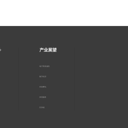
务
产业展望
电子商务服务
数字经济
科技孵化
跨境服务
区块链